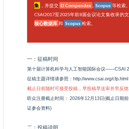
集
，并提交
EI Compendex
,
Scopus
等检索
CSAI2017至2025年前8届会议论文集收
核心数据库
和
Scopus
检索。
一：征稿时间
第十届计算机科学与人工智能国际会议——CSAI 
征稿主题详情请参照：http://www.csai.org/cfp.html
截止日前随时可接受投稿，早投稿早送审并早反馈
听众注册截止时间： 2026年12月13日(截止
证参会资料)
二：投稿说明