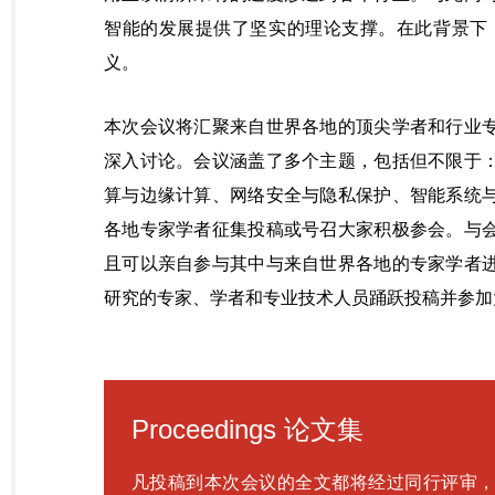
智能的发展提供了坚实的理论支撑。在此背景下，C
义。
本次会议将汇聚来自世界各地的顶尖学者和行业
深入讨论。会议涵盖了多个主题，包括但不限于
算与边缘计算、网络安全与隐私保护、智能系统
各地专家学者征集投稿或号召大家积极参会。与
且可以亲自参与其中与来自世界各地的专家学者
研究的专家、学者和专业技术人员踊跃投稿并参加
Proceedings 论文集
凡投稿到本次会议的全文都将经过同行评审