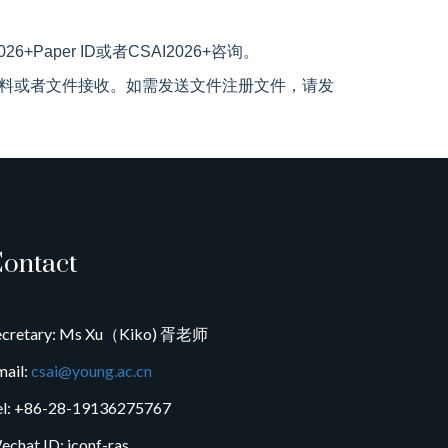
Paper ID或者CSAI2026+咨询。
料或者文件接收。如需发送文件注册文件，请发
ontact
ecretary: Ms Xu（Kiko) 胥老师
mail:
csai@young.ac.cn
el: +86-28-19136275767
echat ID: iconf-ras