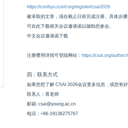
https://confsys.iconf.org/register/csai2026
被录取的文章，须在截止日前完成注册。具体步骤
可在此下载相关会议邀请函以辅助您参会。
中文会议邀请函下载
注册费用详情可登陆网站：
https://csai.org/author.
四：联系方式
如果您想了解 CSAI 2026会议更多信息，或您
联系人：胥老师
邮箱: csai@young.ac.cn
电话：+86-19136275767