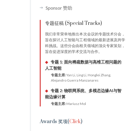
Sponsor 赞助
专题征稿 (Special Tracks)
我们非常荣幸地推出本次会议的专题技术分会，
旨在探讨人工智能与工程领域的最新进展及跨学
科挑战。这些分会由相关领域的顶尖专家策划，
旨在促进深度的学术交流与合作。
◆
专题 1: 面向稀疏数据与高维工程问题的
人工智能
专题主席:
Yan Li, Ling Li, Honglei Zhang,
Alejandro Guerra Manzanares
◆
专题 2: 物联网系统、多模态边缘AI与智
能边缘计算
专题主席:
Mariusz Mol
Awards 奖项(
Click
)