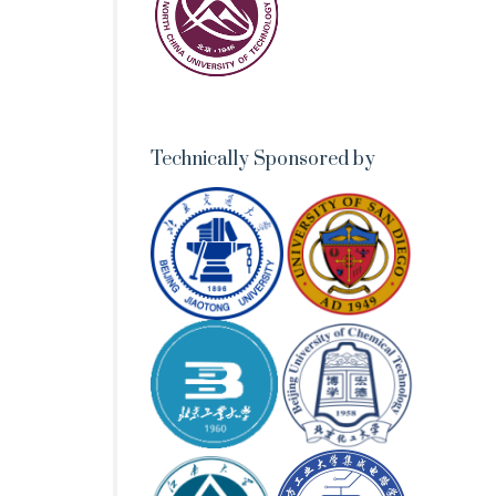
Technically Sponsored by