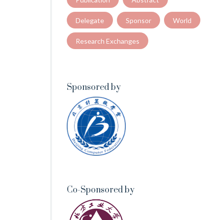
Delegate
Sponsor
World
Research Exchanges
Sponsored by
Co-Sponsored by