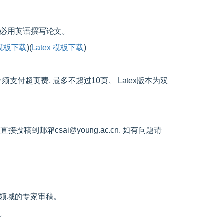
者务必用英语撰写论文。
 模板下载
)(
Latex 模板下载
)
须支付超页费, 最多不超过10页。 Latex版本为双
或直接投稿到邮箱csai@young.ac.cn. 如有问题请
领域的专家审稿。
。