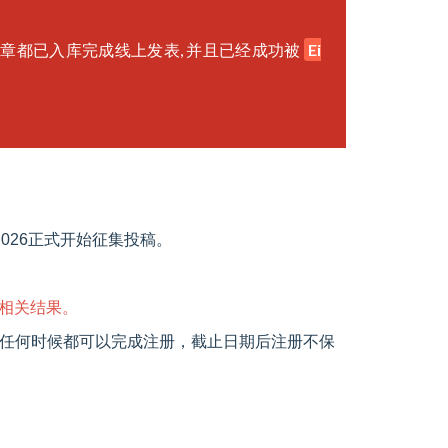
。
录的文章都已入库完成线上发表, 并且已经成功被
Ei
2026正式开始征集投稿。
相关结果。
日期前任何时候都可以完成注册，截止日期后注册不保