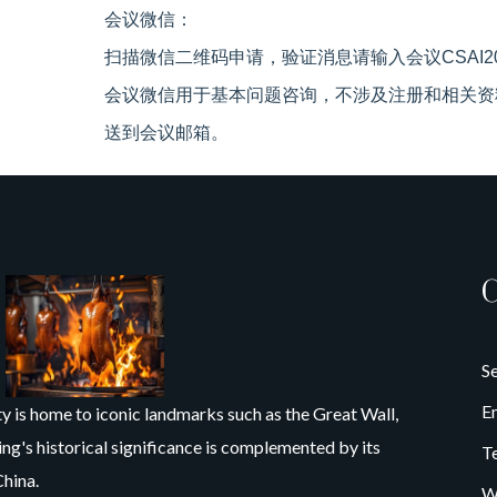
会议微信：
扫描微信二维码申请，验证消息请输入会议CSAI2026+
会议微信用于基本问题咨询，不涉及注册和相关资
送到会议邮箱。
C
S
E
city is home to iconic landmarks such as the Great Wall,
ng's historical significance is complemented by its
T
China.
W